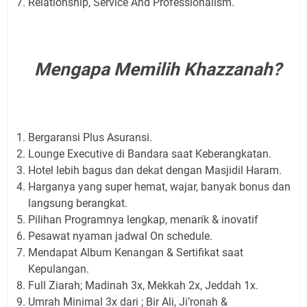
Relationship, Service And Professionalism.
Mengapa Memilih Khazzanah?
Bergaransi Plus Asuransi.
Lounge Executive di Bandara saat Keberangkatan.
Hotel lebih bagus dan dekat dengan Masjidil Haram.
Harganya yang super hemat, wajar, banyak bonus dan
langsung berangkat.
Pilihan Programnya lengkap, menarik & inovatif
Pesawat nyaman jadwal On schedule.
Mendapat Album Kenangan & Sertifikat saat
Kepulangan.
Full Ziarah; Madinah 3x, Mekkah 2x, Jeddah 1x.
Umrah Minimal 3x dari ; Bir Ali, Ji’ronah &