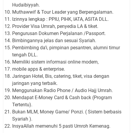
Hudaibiyyah.
Muthawwif & Tour Leader yang Berpengalaman.
Izinnya lengkap : PPIU, PIHK, IATA, ASITA DLL.
Provider Visa Umrah, penyedia LA & tiket.
Pengurusan Dokumen Perjalanan /Passport.
Bimbingannya jelas dan sesuai Syariah.
Pembimbing da’i, pimpinan pesantren, alumni timur
tengah DLL.
Memiliki sistem informasi online modern,
mobile apps & enterprise.
Jaringan Hotel, Bis, catering, tiket, visa dengan
jaringan yang terbaik.
Menggunakan Radio Phone / Audio Hajj Umrah.
Mendapat E-Money Card & Cash back (Program
Tertentu).
Bukan MLM, Money Game/ Ponzi. ( Sistem berbasis
Syariah ).
InsyaAllah memenuhi 5 pasti Umroh Kemenag.