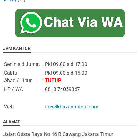
JAM KANTOR
Senin s.d Jumat
: Pkl 09.00 s.d 17.00
Sabtu
: Pkl 09.00 s.d 15.00
Ahad / Libur
:
TUTUP
HP / WA
: 0813 74059367
Web
:
travelkhazanahtour.com
ALAMAT
Jalan Otista Raya No 46 B Cawang Jakarta Timur