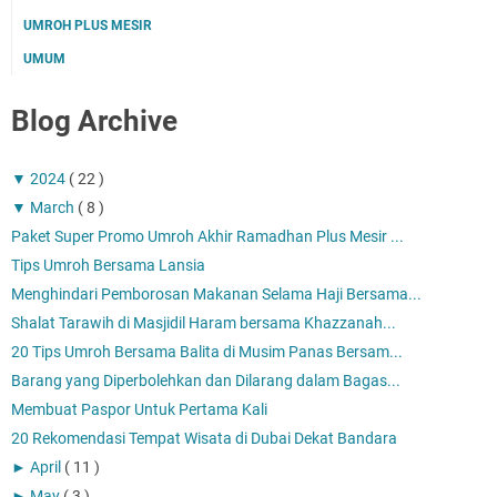
UMROH PLUS MESIR
UMUM
Blog Archive
▼
2024
( 22 )
▼
March
( 8 )
Paket Super Promo Umroh Akhir Ramadhan Plus Mesir ...
Tips Umroh Bersama Lansia
Menghindari Pemborosan Makanan Selama Haji Bersama...
Shalat Tarawih di Masjidil Haram bersama Khazzanah...
20 Tips Umroh Bersama Balita di Musim Panas Bersam...
Barang yang Diperbolehkan dan Dilarang dalam Bagas...
Membuat Paspor Untuk Pertama Kali
20 Rekomendasi Tempat Wisata di Dubai Dekat Bandara
►
April
( 11 )
►
May
( 3 )