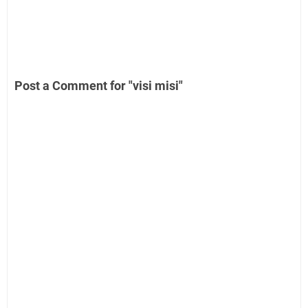
Post a Comment for "visi misi"