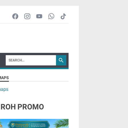
MAPS
maps
ROH PROMO