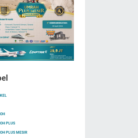
el
IKEL
OH
OH PLUS
OH PLUS MESIR