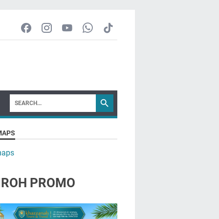
MAPS
maps
ROH PROMO