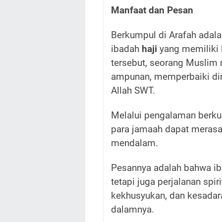
Manfaat dan Pesan
Berkumpul di Arafah adal
ibadah
haji
yang memiliki 
tersebut, seorang Musli
ampunan, memperbaiki di
Allah SWT.
Melalui pengalaman berk
para jamaah dapat merasak
mendalam.
Pesannya adalah bahwa i
tetapi juga perjalanan sp
kekhusyukan, dan kesadar
dalamnya.