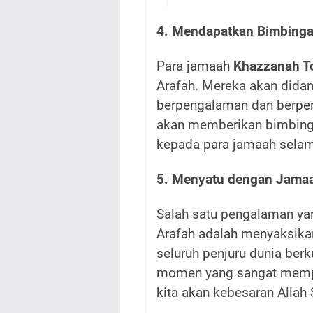
4. Mendapatkan Bimbinga
Para jamaah
Khazzanah T
Arafah. Mereka akan dida
berpengalaman dan berpen
akan memberikan bimbinga
kepada para jamaah selam
5. Menyatu dengan Jamaa
Salah satu pengalaman ya
Arafah adalah menyaksikan
seluruh penjuru dunia ber
momen yang sangat memp
kita akan kebesaran Allah