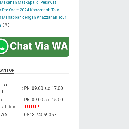
Makanan Maskapai di Pesawat
 Pre Order 2024 Khazzanah Tour
 Mahabbah dengan Khazzanah Tour
y
( 3 )
KANTOR
n s.d
: Pkl 09.00 s.d 17.00
at
u
: Pkl 09.00 s.d 15.00
 / Libur
:
TUTUP
 WA
: 0813 74059367