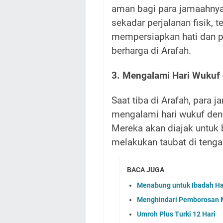
aman bagi para jamaahnya 
sekadar perjalanan fisik, t
mempersiapkan hati dan 
berharga di Arafah.
3. Mengalami Hari Wukuf
Saat tiba di Arafah, para 
mengalami hari wukuf den
Mereka akan diajak untuk 
melakukan taubat di tenga
BACA JUGA
Menabung untuk Ibadah Ha
Menghindari Pemborosan 
Umroh Plus Turki 12 Hari