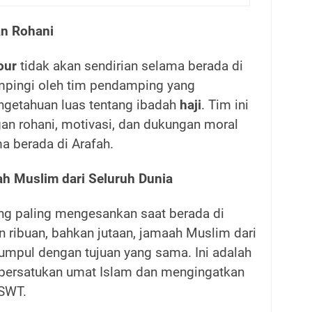
n Rohani
our
tidak akan sendirian selama berada di
mpingi oleh tim pendamping yang
getahuan luas tentang ibadah
haji
. Tim ini
n rohani, motivasi, dan dukungan moral
a berada di Arafah.
h Muslim dari Seluruh Dunia
ng paling mengesankan saat berada di
 ribuan, bahkan jutaan, jamaah Muslim dari
kumpul dengan tujuan yang sama. Ini adalah
ersatukan umat Islam dan mengingatkan
 SWT.