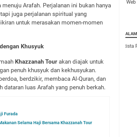
Web
menuju Arafah. Perjalanan ini bukan hanya
etapi juga perjalanan spiritual yang
pikiran untuk merasakan momen-momen
ALAM
Jalan Oti
 dengan Khusyuk
jamaah
Khazzanah Tour
akan diajak untuk
gan penuh khusyuk dan kekhusyukan.
berdoa, berdzikir, membaca Al-Quran, dan
h dataran luas Arafah yang penuh berkah.
ji Furada
Makanan Selama Haji Bersama Khazzanah Tour