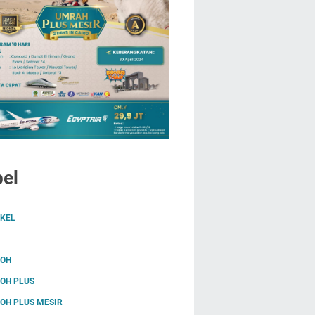
el
IKEL
OH
OH PLUS
OH PLUS MESIR