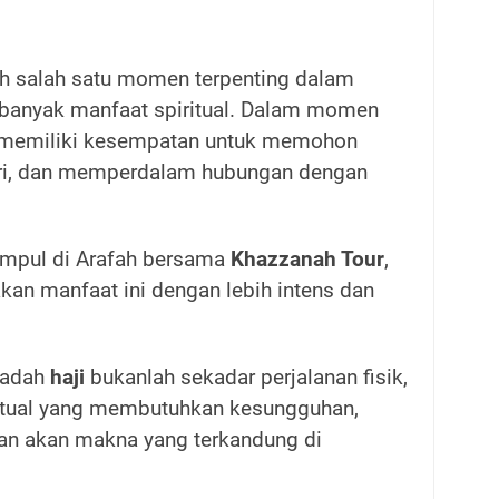
ah salah satu momen terpenting dalam
banyak manfaat spiritual. Dalam momen
m memiliki kesempatan untuk memohon
ri, dan memperdalam hubungan dengan
umpul di Arafah bersama
Khazzanah Tour
,
an manfaat ini dengan lebih intens dan
badah
haji
bukanlah sekadar perjalanan fisik,
iritual yang membutuhkan kesungguhan,
an akan makna yang terkandung di