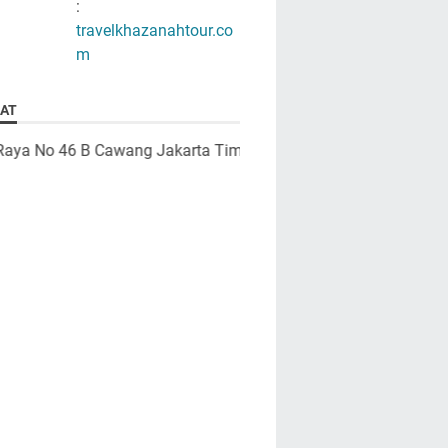
:
travelkhazanahtour.co
m
AT
sta Raya No 46 B Cawang Jakarta Timur