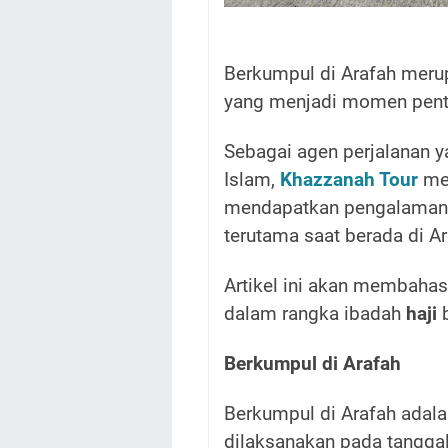
Berkumpul di Arafah meru
yang menjadi momen penti
Sebagai agen perjalanan y
Islam,
Khazzanah Tour
mem
mendapatkan pengalaman 
terutama saat berada di Ar
Artikel ini akan membaha
dalam rangka ibadah
haji
Berkumpul di Arafah
Berkumpul di Arafah adala
dilaksanakan pada tanggal 